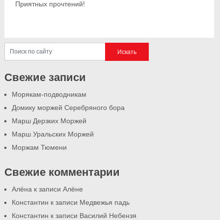
Приятных прочтений!
Свежие записи
Морякам-подводникам
Домику моржей Серебряного бора
Марш Дерзких Моржей
Марш Уральских Моржей
Моржам Тюмени
Свежие комментарии
Алёна
к записи
Алёне
Константин
к записи
Медвежья падь
Константин
к записи
Василий Небензя