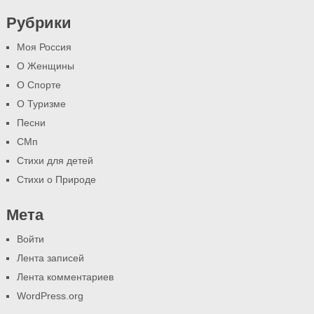
Рубрики
Моя Россия
О Женщины
О Спорте
О Туризме
Песни
СМп
Стихи для детей
Стихи о Природе
Мета
Войти
Лента записей
Лента комментариев
WordPress.org