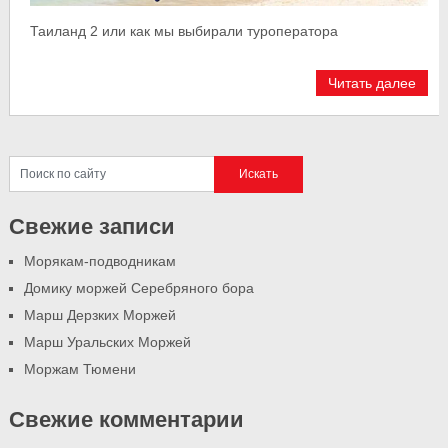
Таиланд 2 или как мы выбирали туроператора
Читать далее
Свежие записи
Морякам-подводникам
Домику моржей Серебряного бора
Марш Дерзких Моржей
Марш Уральских Моржей
Моржам Тюмени
Свежие комментарии