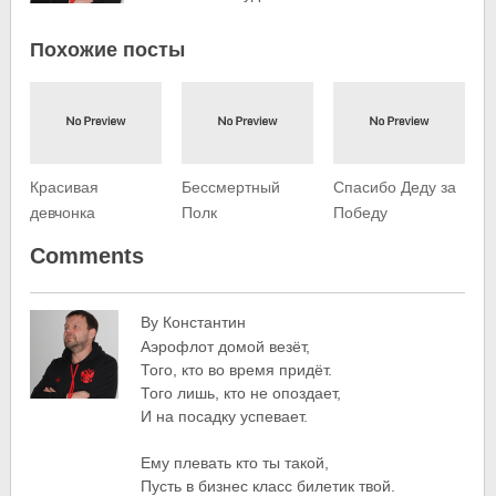
Похожие посты
Красивая
Бессмертный
Спасибо Деду за
девчонка
Полк
Победу
Comments
By Константин
Аэрофлот домой везёт,
Того, кто во время придёт.
Того лишь, кто не опоздает,
И на посадку успевает.
Ему плевать кто ты такой,
Пусть в бизнес класс билетик твой.