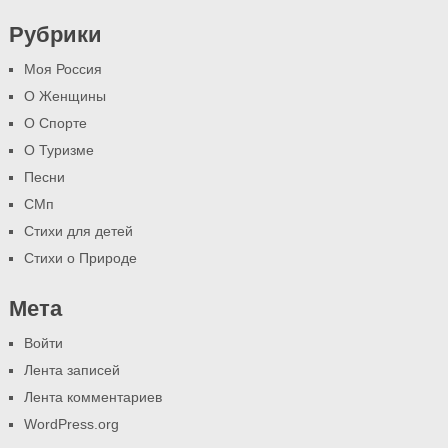
Рубрики
Моя Россия
О Женщины
О Спорте
О Туризме
Песни
СМп
Стихи для детей
Стихи о Природе
Мета
Войти
Лента записей
Лента комментариев
WordPress.org