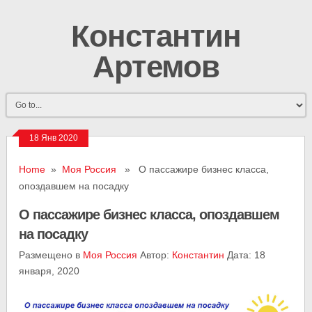
Константин
Артемов
18 Янв 2020
Home
»
Моя Россия
» О пассажире бизнес класса,
опоздавшем на посадку
О пассажире бизнес класса, опоздавшем
на посадку
Размещено в
Моя Россия
Автор:
Константин
Дата: 18
января, 2020