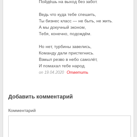
Пойдёшь на выход без забот.
Ведь что куда тебе спешить,
Ты бизнес класс — не быть, не жить.
А мы докучный эконом,
Тебя, конечно, подождём.
Но нет, турбины завелись,
Команду дали пристегнись.
Взмыл резво в небо самолёт,
И помахал тебе народ.
on 19.04.2020
Ответить
Добавить комментарий
Комментарий