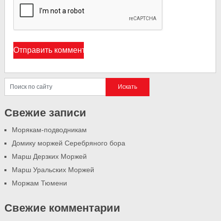
Свежие записи
Морякам-подводникам
Домику моржей Серебряного бора
Марш Дерзких Моржей
Марш Уральских Моржей
Моржам Тюмени
Свежие комментарии