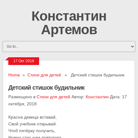
Константин
Артемов
17 Окт 2018
Home
»
Стихи для детей
» Детский стишок будильник
Детский стишок будильник
Размещено в
Стихи для детей
Автор:
Константин
Дата: 17
октября, 2018
Красна девица вставай,
Свой учебник открывай.
Чтоб пятёрку получить,
Нужно стих нам повторить.