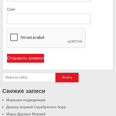
Сайт
Свежие записи
Морякам-подводникам
Домику моржей Серебряного бора
Марш Дерзких Моржей