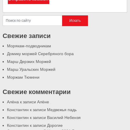
Свежие записи
Морякам-подводникам
Домику моржей Серебряного бора
Марш Дерзких Моржей
Марш Уральских Моржей
Моржам Тюмени
Свежие комментарии
Алёна
к записи
Алёне
Константин
к записи
Медвежья падь
Константин
к записи
Василий Небензя
Константин
к записи
Дорогие