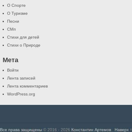
О Спорте
О Туризме
Песни
СМп
Стихи для детей
Стихи о Природе
Мета
Войти
Лента записей
Лента комментариев
WordPress.org
Все права защищены
© 2016 - 2026
Константин Артемов
Наверх ↑