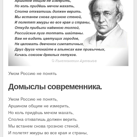
Умом Россию не понять
Домыслы современника.
Умом Россию не понять,
Аршином общим не измерить,
Но коль придёшь мечом махать,
Сполна отхватишь должен верить.
Мы встанем снова грозною стеной,
И полетят жмуры во все края и страны,