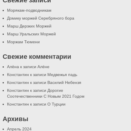
Свежие записи
Морякам-подводникам
Домику моржей Серебряного бора
Марш Дерзких Моржей
Марш Уральских Моржей
Моржам Тюмени
Свежие комментарии
Алёна
к записи
Алёне
Константин
к записи
Медвежья падь
Константин
к записи
Василий Небензя
Константин
к записи
Дорогие
Соотечественники С Новым 2021 Годом
Константин
к записи
О Турции
Архивы
Апрель 2024