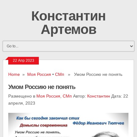
Константин
Артемов
22 Апр 2023
Home
»
Моя Россия
•
СМп
» Умом Россию не понять
Умом Россию не понять
Размещено в
Моя Россия
,
СМп
Автор:
Константин
Дата: 22
апреля, 2023